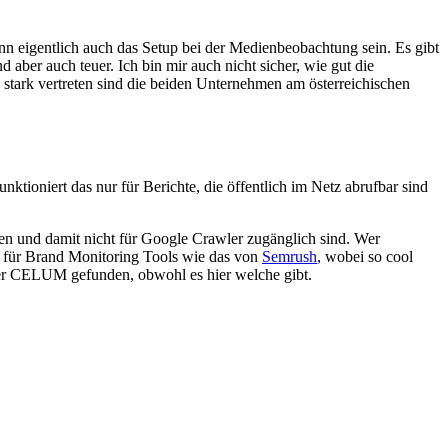
nn eigentlich auch das Setup bei der Medienbeobachtung sein. Es gibt
 aber auch teuer. Ich bin mir auch nicht sicher, wie gut die
s stark vertreten sind die beiden Unternehmen am österreichischen
ktioniert das nur für Berichte, die öffentlich im Netz abrufbar sind
en und damit nicht für Google Crawler zugänglich sind. Wer
t für Brand Monitoring Tools wie das von
Semrush
, wobei so cool
eber CELUM gefunden, obwohl es hier welche gibt.