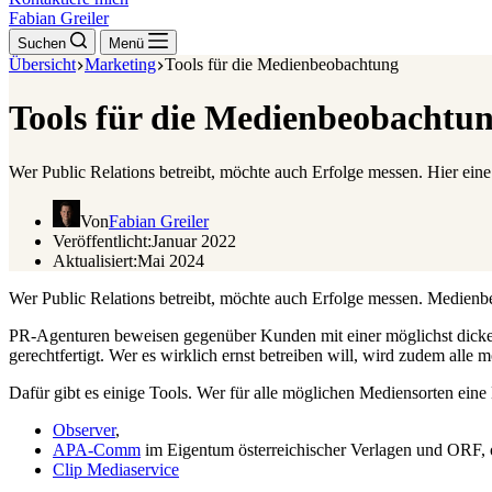
Fabian Greiler
Suchen
Menü
Übersicht
Marketing
Tools für die Medienbeobachtung
Tools für die Medienbeobachtu
Wer Public Relations betreibt, möchte auch Erfolge messen. Hier eine 
Von
Fabian Greiler
Veröffentlicht:
Januar 2022
Aktualisiert:
Mai 2024
Wer Public Relations betreibt, möchte auch Erfolge messen. Medienbeo
PR-Agenturen beweisen gegenüber Kunden mit einer möglichst dicken 
gerechtfertigt. Wer es wirklich ernst betreiben will, wird zudem all
Dafür gibt es einige Tools. Wer für alle möglichen Mediensorten eine
Observer
,
APA-Comm
im Eigentum österreichischer Verlagen und ORF, 
Clip Mediaservice