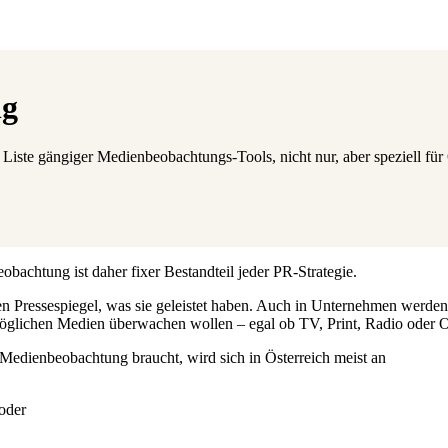
ng
Liste gängiger Medienbeobachtungs-Tools, nicht nur, aber speziell für 
bachtung ist daher fixer Bestandteil jeder PR-Strategie.
Pressespiegel, was sie geleistet haben. Auch in Unternehmen werden m
e möglichen Medien überwachen wollen – egal ob TV, Print, Radio oder O
 Medienbeobachtung braucht, wird sich in Österreich meist an
oder