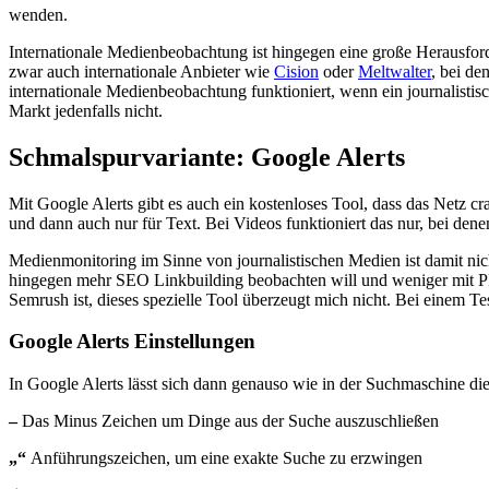
wenden.
Internationale Medienbeobachtung ist hingegen eine große Herausford
zwar auch internationale Anbieter wie
Cision
oder
Meltwalter
, bei de
internationale Medienbeobachtung funktioniert, wenn ein journalistisc
Markt jedenfalls nicht.
Schmalspurvariante: Google Alerts
Mit Google Alerts gibt es auch ein kostenloses Tool, dass das Netz cr
und dann auch nur für Text. Bei Videos funktioniert das nur, bei dene
Medienmonitoring im Sinne von journalistischen Medien ist damit ni
hingegen mehr SEO Linkbuilding beobachten will und weniger mit PR 
Semrush ist, dieses spezielle Tool überzeugt mich nicht. Bei einem 
Google Alerts Einstellungen
In Google Alerts lässt sich dann genauso wie in der Suchmaschine die
–
Das Minus Zeichen um Dinge aus der Suche auszuschließen
„“
Anführungszeichen, um eine exakte Suche zu erzwingen