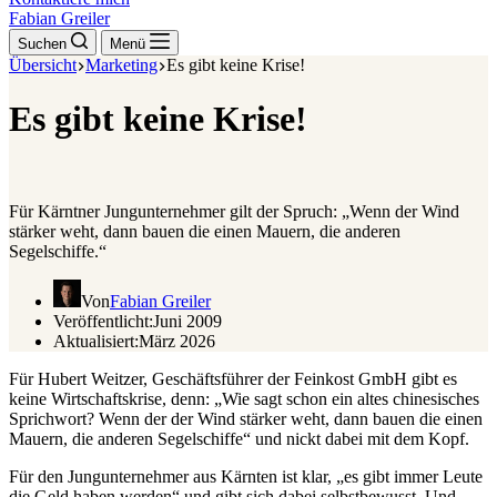
Fabian Greiler
Suchen
Menü
Übersicht
Marketing
Es gibt keine Krise!
Es gibt keine Krise!
Für Kärntner Jungunternehmer gilt der Spruch: „Wenn der Wind
stärker weht, dann bauen die einen Mauern, die anderen
Segelschiffe.“
Von
Fabian Greiler
Veröffentlicht:
Juni 2009
Aktualisiert:
März 2026
Für Hubert Weitzer, Geschäftsführer der Feinkost GmbH gibt es
keine Wirtschaftskrise, denn: „Wie sagt schon ein altes chinesisches
Sprichwort? Wenn der der Wind stärker weht, dann bauen die einen
Mauern, die anderen Segelschiffe“ und nickt dabei mit dem Kopf.
Für den Jungunternehmer aus Kärnten ist klar, „es gibt immer Leute
die Geld haben werden“ und gibt sich dabei selbstbewusst. Und