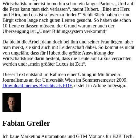
Wirtschaftskammer ist immerhin schon ein langer Partner. „Und auf
die Petra kann man sich verlassen“, meint Hubert. „Eine mit Herz
und Hirn, und das ist schwer zu finden!“ Schließlich haben er und
Birgit schon lange nach guten Leuten gesucht. So haben sie schon
10 Leute entlassen müssen, der Grund warum er auch der
Überzeugung ist: „Unser Bildungssystem verkommt!“
Da bleibt die Arbeit dann doch bei ihm und seiner Frau liegen, aber
man merkt, sie sind auch mit Leidenschaft dabei. So kommt es nicht
von ungefähr, dass für Hubert die größte Auswirkung der
Wirtschaftskrise darin besteht, dass die Leute auf Luxus verzichten
werden und: „mein größter Luxus ist Zeit“.
Dieser Text entstand im Rahmen einer Übung in Multimedia-
Journalismus an der Universität Wien im Sommersemester 2009.
Download meines Berichts als PDF
, erstellt in Adobe InDesign.
Fabian Greiler
Ich baue Marketing Automations und GTM Motions für B2B Tech.