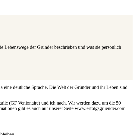
 die Lebenswege der Gründer beschrieben und was sie persönlich
a eine deutliche Sprache. Die Welt der Gründer und ihr Leben sind
rlic (GF Venionaire) und ich nach. Wir werden dazu um die 50
ormationen gibt es auch auf unserer Seite www.erfolgsgruender.com
bleiben.