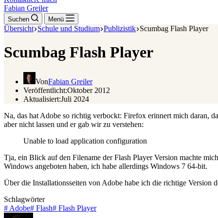
Fabian Greiler
Suchen
Menü
Übersicht
Schule und Studium
Publizistik
Scumbag Flash Player
Scumbag Flash Player
Von
Fabian Greiler
Veröffentlicht:
Oktober 2012
Aktualisiert:
Juli 2024
Na, das hat Adobe so richtig verbockt: Firefox erinnert mich daran, da
aber nicht lassen und er gab wir zu verstehen:
Unable to load application configuration
Tja, ein Blick auf den Filename der Flash Player Version machte mich 
Windows angeboten haben, ich habe allerdings Windows 7 64-bit.
Über die Installationsseiten von Adobe habe ich die richtige Version 
Schlagwörter
#
Adobe
#
Flash
#
Flash Player