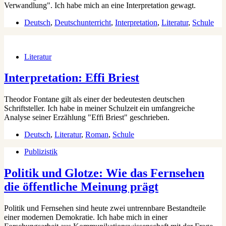
Verwandlung". Ich habe mich an eine Interpretation gewagt.
Deutsch
,
Deutschunterricht
,
Interpretation
,
Literatur
,
Schule
Literatur
Interpretation: Effi Briest
Theodor Fontane gilt als einer der bedeutesten deutschen
Schriftsteller. Ich habe in meiner Schulzeit ein umfangreiche
Analyse seiner Erzählung "Effi Briest" geschrieben.
Deutsch
,
Literatur
,
Roman
,
Schule
Publizistik
Politik und Glotze: Wie das Fernsehen
die öffentliche Meinung prägt
Politik und Fernsehen sind heute zwei untrennbare Bestandteile
einer modernen Demokratie. Ich habe mich in einer