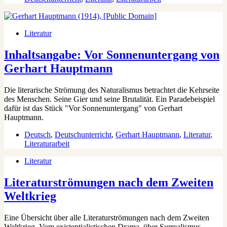
Literatur
Inhaltsangabe: Vor Sonnenuntergang von
Gerhart Hauptmann
Die literarische Strömung des Naturalismus betrachtet die Kehrseite
des Menschen. Seine Gier und seine Brutalität. Ein Paradebeispiel
dafür ist das Stück "Vor Sonnenuntergang" von Gerhart
Hauptmann.
Deutsch
,
Deutschunterricht
,
Gerhart Hauptmann
,
Literatur
,
Literaturarbeit
Literatur
Literaturströmungen nach dem Zweiten
Weltkrieg
Eine Übersicht über alle Literaturströmungen nach dem Zweiten
Weltkrieg. Vom existentialistischen Drama, über Surrealismus,