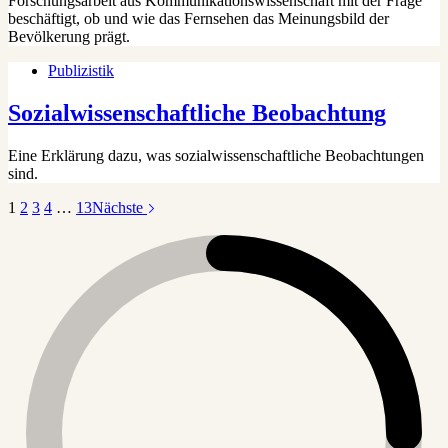
Forschungsarbeit aus Kommunikationswissenschaft mit der Frage
beschäftigt, ob und wie das Fernsehen das Meinungsbild der
Bevölkerung prägt.
Publizistik
Sozialwissenschaftliche Beobachtung
Eine Erklärung dazu, was sozialwissenschaftliche Beobachtungen
sind.
1
2
3
4
…
13
Nächste