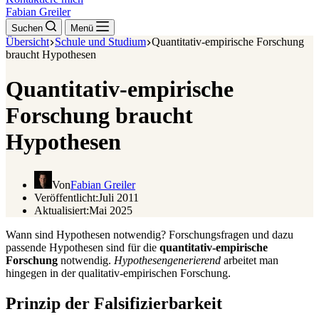
Fabian Greiler
Suchen
Menü
Übersicht
Schule und Studium
Quantitativ-empirische Forschung
braucht Hypothesen
Quantitativ-empirische
Forschung braucht
Hypothesen
Von
Fabian Greiler
Veröffentlicht:
Juli 2011
Aktualisiert:
Mai 2025
Wann sind Hypothesen notwendig? Forschungsfragen und dazu
passende Hypothesen sind für die
quantitativ-empirische
Forschung
notwendig.
Hypothesengenerierend
arbeitet man
hingegen in der qualitativ-empirischen Forschung.
Prinzip der Falsifizierbarkeit