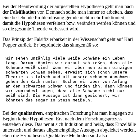
Bei der Beantwortung der aufgestellten Hypothesen geht man nach
der
Falsifikation
vor. Demnach sollte man immer so arbeiten, dass
eine bestehende Problemlösung gerade nicht mehr funktioniert,
damit die Hypothesen verfeinert bzw. verändert werden können und
so die gesamte Theorie verbessert wird.
Das Prinzip der Falsifizierbarkeit in der Wissenschaft geht auf Karl
Popper zurück. Er begründete das sinngemäß so:
Wir sehen unzählig viele weiße Schwäne ein Leben 
lang. Darum könnten wir darauf schließen, dass alle 
Schwäne weiß sind. Wenn wir aber nun einen einzigen 
schwarzen Schwan sehen, erweist sich schon unsere 
Theorie als falsch und all unsere schönen Annahmen 
gehen den Bach runter. Suchen wir aber von Anfang 
an den schwarzen Schwan und finden ihn, dann können 
wir zumindest sagen, dass alle Schwäne nicht nur 
weiß sind. Die Aussage ist dann gesichert, wir 
könnten das sogar in Stein meißeln.
Bei der
qualitativen
, empirischen Forschung hat man hingegen zu
Beginn keine Hypothesen. Erst nach dem Forschungsprozess
entstehen diese. Das nennt sich Induktion und heißt, dass Einzelfälle
untersucht und daraus allgemeingültige Aussagen abgeleitet werden,
eben die Hypothesen. Qualitative Methoden sind also