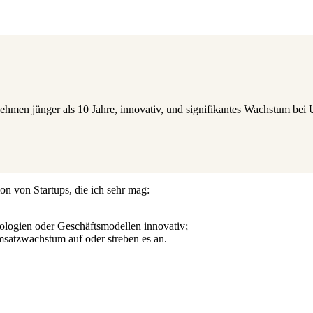
nehmen jünger als 10 Jahre, innovativ, und signifikantes Wachstum bei 
on von Startups, die ich sehr mag:
logien oder Geschäftsmodellen innovativ;
satzwachstum auf oder streben es an.