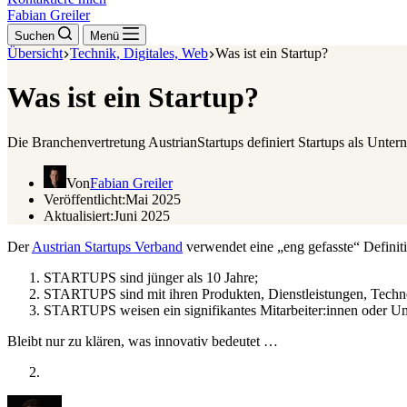
Fabian Greiler
Suchen
Menü
Übersicht
Technik, Digitales, Web
Was ist ein Startup?
Was ist ein Startup?
Die Branchenvertretung AustrianStartups definiert Startups als Unter
Von
Fabian Greiler
Veröffentlicht:
Mai 2025
Aktualisiert:
Juni 2025
Der
Austrian Startups Verband
verwendet eine „eng gefasste“ Definiti
STARTUPS sind jünger als 10 Jahre;
STARTUPS sind mit ihren Produkten, Dienstleistungen, Techno
STARTUPS weisen ein signifikantes Mitarbeiter:innen oder Um
Bleibt nur zu klären, was innovativ bedeutet …