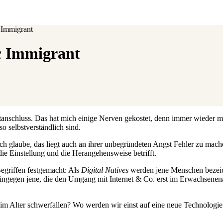
 Immigrant
c Immigrant
tanschluss. Das hat mich einige Nerven gekostet, denn immer wieder 
o selbstverständlich sind.
nd ich glaube, das liegt auch an ihrer unbegründeten Angst Fehler zu m
ie Einstellung und die Herangehensweise betrifft.
egriffen festgemacht: Als
Digital Natives
werden jene Menschen bezeich
ingegen jene, die den Umgang mit Internet & Co. erst im Erwachsenenal
m Alter schwerfallen? Wo werden wir einst auf eine neue Technologie 