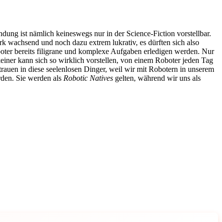
ung ist nämlich keineswegs nur in der Science-Fiction vorstellbar.
rk wachsend und noch dazu extrem lukrativ, es dürften sich also
boter bereits filigrane und komplexe Aufgaben erledigen werden. Nur
einer kann sich so wirklich vorstellen, von einem Roboter jeden Tag
trauen in diese seelenlosen Dinger, weil wir mit Robotern in unserem
rden. Sie werden als
Robotic Natives
gelten, während wir uns als