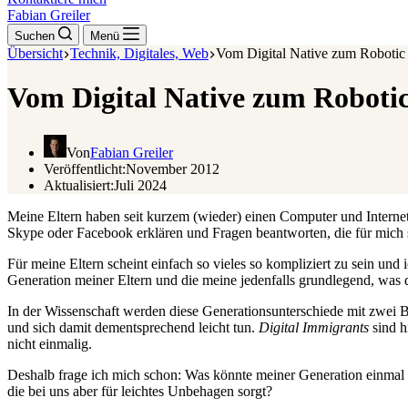
Fabian Greiler
Suchen
Menü
Übersicht
Technik, Digitales, Web
Vom Digital Native zum Robotic
Vom Digital Native zum Roboti
Von
Fabian Greiler
Veröffentlicht:
November 2012
Aktualisiert:
Juli 2024
Meine Eltern haben seit kurzem (wieder) einen Computer und Interne
Skype oder Facebook erklären und Fragen beantworten, die für mich s
Für meine Eltern scheint einfach so vieles so kompliziert zu sein u
Generation meiner Eltern und die meine jedenfalls grundlegend, was d
In der Wissenschaft werden diese Generationsunterschiede mit zwei B
und sich damit dementsprechend leicht tun.
Digital Immigrants
sind h
nicht einmalig.
Deshalb frage ich mich schon: Was könnte meiner Generation einmal i
die bei uns aber für leichtes Unbehagen sorgt?