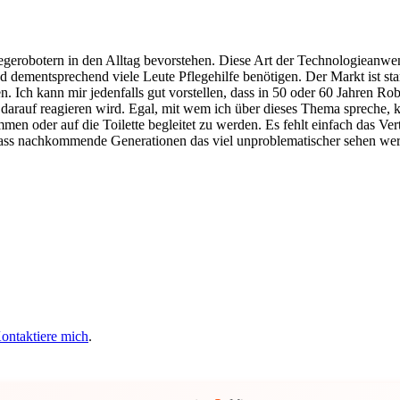
egerobotern in den Alltag bevorstehen. Diese Art der Technologieanwend
 dementsprechend viele Leute Pflegehilfe benötigen. Der Markt ist sta
 Ich kann mir jedenfalls gut vorstellen, dass in 50 oder 60 Jahren Ro
darauf reagieren wird. Egal, mit wem ich über dieses Thema spreche, k
en oder auf die Toilette begleitet zu werden. Es fehlt einfach das Ver
, dass nachkommende Generationen das viel unproblematischer sehen we
ontaktiere mich
.