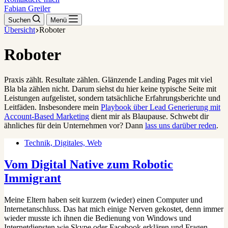
Fabian Greiler
Suchen
Menü
Übersicht
Roboter
Roboter
Praxis zählt. Resultate zählen. Glänzende Landing Pages mit viel
Bla bla zählen nicht. Darum siehst du hier keine typische Seite mit
Leistungen aufgelistet, sondern tatsächliche Erfahrungsberichte und
Leitfäden. Insbesondere mein
Playbook über Lead Generierung mit
Account-Based Marketing
dient mir als Blaupause. Schwebt dir
ähnliches für dein Unternehmen vor? Dann
lass uns darüber reden
.
Technik, Digitales, Web
Vom Digital Native zum Robotic
Immigrant
Meine Eltern haben seit kurzem (wieder) einen Computer und
Internetanschluss. Das hat mich einige Nerven gekostet, denn immer
wieder musste ich ihnen die Bedienung von Windows und
Internetdiensten wie Skype oder Facebook erklären und Fragen