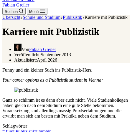
Fabian Greiler
Suchen
Menü
Übersicht
Schule und Studium
Publizistik
Karriere mit Publizistik
Karriere mit Publizistik
Von
Fabian Greiler
Veröffentlicht:
September 2013
Aktualisiert:
April 2026
Funny und ein kleiner Stich ins Publizistik-Herz
Your career options as a Publizistik student in Vienna:
Ganz so schlimm ist es dann aber auch nicht. Viele Studienkollegen
haben gleich nach dem Studium eine gute Stelle bekommen.
Voraussetzung sind allerdings massig Praxiserfahrungen und die
erwirbt man sich am besten mit Praktika neben dem Studium.
Schlagwörter
#
fun
#
Publizistik
#
tumblr