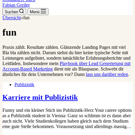
Fabian Greiler
Suchen
Menü
Übersicht
fun
fun
Praxis zählt. Resultate zählen. Glänzende Landing Pages mit viel
Bla bla zählen nicht. Darum siehst du hier keine typische Seite mit
Leistungen aufgelistet, sondern tatsächliche Erfahrungsberichte und
Leitfäden. Insbesondere mein
Playbook über Lead Generierung mit
Account-Based Marketing
dient mir als Blaupause. Schwebt dir
ähnliches für dein Unternehmen vor? Dann
lass uns darüber reden
.
Publizistik
Karriere mit Publizistik
Funny und ein kleiner Stich ins Publizistik-Herz Your career options
as a Publizistik student in Vienna: Ganz so schlimm ist es dann aber
auch nicht. Viele Studienkollegen haben gleich nach dem Studium
eine gute Stelle bekommen. Voraussetzung sind allerdings massig…