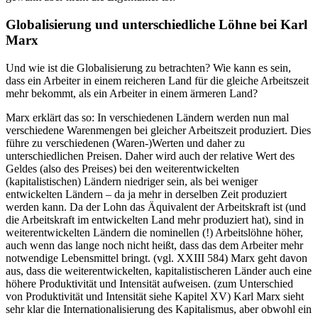
Globalisierung und unterschiedliche Löhne bei Karl
Marx
Und wie ist die Globalisierung zu betrachten? Wie kann es sein,
dass ein Arbeiter in einem reicheren Land für die gleiche Arbeitszeit
mehr bekommt, als ein Arbeiter in einem ärmeren Land?
Marx erklärt das so: In verschiedenen Ländern werden nun mal
verschiedene Warenmengen bei gleicher Arbeitszeit produziert. Dies
führe zu verschiedenen (Waren-)Werten und daher zu
unterschiedlichen Preisen. Daher wird auch der relative Wert des
Geldes (also des Preises) bei den weiterentwickelten
(kapitalistischen) Ländern niedriger sein, als bei weniger
entwickelten Ländern – da ja mehr in derselben Zeit produziert
werden kann. Da der Lohn das Äquivalent der Arbeitskraft ist (und
die Arbeitskraft im entwickelten Land mehr produziert hat), sind in
weiterentwickelten Ländern die nominellen (!) Arbeitslöhne höher,
auch wenn das lange noch nicht heißt, dass das dem Arbeiter mehr
notwendige Lebensmittel bringt. (vgl. XXIII 584) Marx geht davon
aus, dass die weiterentwickelten, kapitalistischeren Länder auch eine
höhere Produktivität und Intensität aufweisen. (zum Unterschied
von Produktivität und Intensität siehe Kapitel XV) Karl Marx sieht
sehr klar die Internationalisierung des Kapitalismus, aber obwohl ein