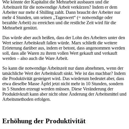
Wie könnte der Kapitalist die Mehrarbeit ausbauen und die
Arbeitszeit für die notwendige Arbeit verkürzen? Indem er dem
Arbeiter nur mehr 4 Shilling zahlt. Dann braucht der Arbeiter nur
mehr 4 Stunden, um seinen „Tageswert“ (= notwendige oder
bezahlte Arbeit) zu erreichen und die restliche Zeit wird für die
Mehrarbeit genützt.
Das würde aber auch heißen, dass der Lohn des Arbeiters unter den
Wert seiner Arbeitskraft fallen würde. Marx schließt die weitere
Erörterung darüber aus, indem er betont, dass angenommen werden
soll, dass alle Waren zu ihrem vollen Wert gekauft und verkauft
werden – also auch die Ware Arbeit.
So kann die notwendige Arbeitszeit nur dann abnehmen, wenn der
tatsächliche Wert der Arbeitskraft sinkt. Wie ist das machbar? Indem
die Produktivität gesteigert wird. Das wiederum bedeutet aber, dass
etwa dieselbe Masse Äpfel jetzt nicht mehr in 10 Stunden, sondern
in 5 Stunden erzeugt werden müssen. Diese Veränderung der
Produktivkraft kann aber nicht ohne Änderung der Arbeitsmittel und
Arbeitsmethoden erfolgen.
Erhöhung der Produktivität