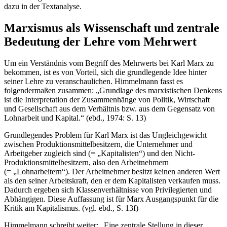
dazu in der Textanalyse.
Marxismus als Wissenschaft und zentrale
Bedeutung der Lehre vom Mehrwert
Um ein Verständnis vom Begriff des Mehrwerts bei Karl Marx zu
bekommen, ist es von Vorteil, sich die grundlegende Idee hinter
seiner Lehre zu veranschaulichen. Himmelmann fasst es
folgendermaßen zusammen: „Grundlage des marxistischen Denkens
ist die Interpretation der Zusammenhänge von Politik, Wirtschaft
und Gesellschaft aus dem Verhältnis bzw. aus dem Gegensatz von
Lohnarbeit und Kapital.“ (ebd., 1974: S. 13)
Grundlegendes Problem für Karl Marx ist das Ungleichgewicht
zwischen Produktionsmittelbesitzern, die Unternehmer und
Arbeitgeber zugleich sind (= „Kapitalisten“) und den Nicht-
Produktionsmittelbesitzern, also den Arbeitnehmern
(= „Lohnarbeitern“). Der Arbeitnehmer besitzt keinen anderen Wert
als den seiner Arbeitskraft, den er dem Kapitalisten verkaufen muss.
Dadurch ergeben sich Klassenverhältnisse von Privilegierten und
Abhängigen. Diese Auffassung ist für Marx Ausgangspunkt für die
Kritik am Kapitalismus. (vgl. ebd., S. 13f)
Himmelmann schreibt weiter: „Eine zentrale Stellung in dieser