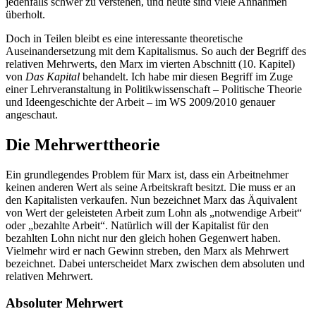
jedenfalls schwer zu verstehen, und heute sind viele Annahmen
überholt.
Doch in Teilen bleibt es eine interessante theoretische
Auseinandersetzung mit dem Kapitalismus. So auch der Begriff des
relativen Mehrwerts, den Marx im vierten Abschnitt (10. Kapitel)
von
Das Kapital
behandelt. Ich habe mir diesen Begriff im Zuge
einer Lehrveranstaltung in Politikwissenschaft – Politische Theorie
und Ideengeschichte der Arbeit – im WS 2009/2010 genauer
angeschaut.
Die Mehrwerttheorie
Ein grundlegendes Problem für Marx ist, dass ein Arbeitnehmer
keinen anderen Wert als seine Arbeitskraft besitzt. Die muss er an
den Kapitalisten verkaufen. Nun bezeichnet Marx das Äquivalent
von Wert der geleisteten Arbeit zum Lohn als „notwendige Arbeit“
oder „bezahlte Arbeit“. Natürlich will der Kapitalist für den
bezahlten Lohn nicht nur den gleich hohen Gegenwert haben.
Vielmehr wird er nach Gewinn streben, den Marx als Mehrwert
bezeichnet. Dabei unterscheidet Marx zwischen dem absoluten und
relativen Mehrwert.
Absoluter Mehrwert