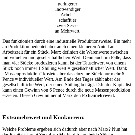
geringerer
„notwendiger
Arbeit“
schafft er
zwei Sessel
an Mehrwert.
Das funktioniert durch eine industrielle Produktionsweise. Ein mehr
an Produktion bedeutet aber auch einen kleineren Anteil an
Arbeitszeit für ein Stück. Marx definiert die Warenwerte zwischen
individuellen und gesellschaftlichen Wert. Denn auch im Falle, dass
man vier Stücke produzieren kann, ist der Tauschwert von einem
Stück noch immer 1 Shilling wert = gesellschaftlicher Wert. Dank
„Massenproduktion“ kostete aber das einzelne Stück nur mehr 6
Pence = individueller Wert. Am Ende des Tages zählt aber der
gesellschaftliche Wert, der einen Shilling beträgt. D.h. der Kapitalist
kann einen Gewinn von 6 Pence durch die neue Massenproduktion
erzielen. Diesen Gewinn nennt Marx den
Extramehrwert
.
Extramehrwert und Konkurrenz
Welche Probleme ergeben sich dadurch aber nach Marx? Nun hat
der Kapitalist zwei Sessel am Markt, d.h. um beide Stücke