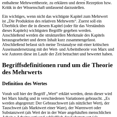
enthaltene Mehrwerttheorie, zu erklären und deren Rezeption bzw.
Kritik in der Wissenschaft umfassend darzustellen.
Ein wichtiges, wenn nicht das wichtigste Kapitel zum Mehrwert
ist „Die Produktion des relativen Mehrwerts“. Zuerst soll ein
Überblick über die in diesem Kapitel (oder für das Verständnis
dieses Kapitels) wichtigsten Begriffe gegeben werden.
Anschließend werden die strukturellen Merkmale des Kapitels
herausgearbeitet und deren Inhalt kurz zusammengefasst.
Abschließend befasst sich meine Textanalyse mit einer kritischen
Auseinandersetzung mit der Wert- und Arbeitstheorie von Marx und
wie Autoren diese im Laufe der Zeit betrachtet und bewertet haben.
Begriffsdefinitionen rund um die Theorie
des Mehrwerts
Definition des Wertes
Vorab soll hier der Begriff „Wert“ erklärt werden, denn dieser wird
bei Marx häufig und in verschiedenen Variationen gebraucht. „Es
werden abgegrenzt: Der Gebrauchswert (als nützlicher Wert), der
Tauschwert (als Marktwert einer Ware), der Warenwert oder
Substanzwert (als Wert der in der Ware angehäuften menschlichen