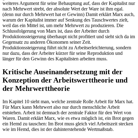
weiteres Argument für seine Behauptung auf, dass der Kapitalist nur
nach Mehrwert strebt, der absolute Wert der Ware ist ihm egal.
(denn nur durch Mehrwert hat er Gewinn) Damit erklärt Marx auch,
warum der Kapitalist immer auf Senkung des Tauschwertes zielt,
weil das ein Mittel ist, um mehr Mehrwert zu produzieren. Die
Schlussfolgerung von Marx ist, dass der Arbeiter durch
Produktionssteigerung überhaupt nicht profitiert und sieht sich da im
Gegensatz zu anderen Ökonomen seiner Zeit.
Produktionssteigerung führt nicht zu Arbeitserleichterung, sondern
nur dazu, dass der Arbeiter kürzer für seine Reproduktion und
länger für den Gewinn des Kapitalisten arbeiten muss.
Kritische Auseinandersetzung mit der
Konzeption der Arbeitswerttheorie und
der Mehrwerttheorie
Im Kapitel 10 sieht man, welche zentrale Rolle Arbeit für Marx hat.
Für Marx kann Mehrwert also nur durch menschliche Arbeit
entstehen. Arbeit ist demnach der zentrale Faktor für den Wert von
Waren. Damit erklärt Marx, wie es etwa möglich ist, ein Brot gegen
ein Hemd zu tauschen: Im Brot muss gleich viel Arbeitszeit stecken
wie im Hemd, dies ist der dahinterstehende Wertmaßstab.