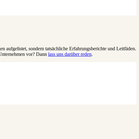
en aufgelistet, sondern tatsächliche Erfahrungsberichte und Leitfäden.
in Unternehmen vor? Dann
lass uns darüber reden
.