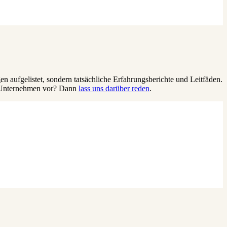
en aufgelistet, sondern tatsächliche Erfahrungsberichte und Leitfäden.
in Unternehmen vor? Dann
lass uns darüber reden
.