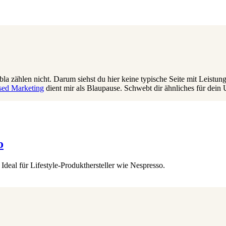
bla zählen nicht. Darum siehst du hier keine typische Seite mit Leistung
sed Marketing
dient mir als Blaupause. Schwebt dir ähnliches für de
o
 Ideal für Lifestyle-Produkthersteller wie Nespresso.