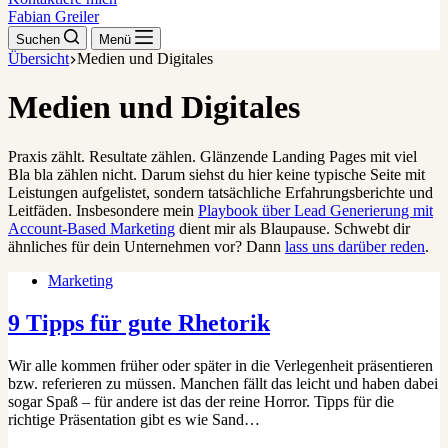
Fabian Greiler
Suchen
Menü
Übersicht
Medien und Digitales
Medien und Digitales
Praxis zählt. Resultate zählen. Glänzende Landing Pages mit viel
Bla bla zählen nicht. Darum siehst du hier keine typische Seite mit
Leistungen aufgelistet, sondern tatsächliche Erfahrungsberichte und
Leitfäden. Insbesondere mein
Playbook über Lead Generierung mit
Account-Based Marketing
dient mir als Blaupause. Schwebt dir
ähnliches für dein Unternehmen vor? Dann
lass uns darüber reden
.
Marketing
9 Tipps für gute Rhetorik
Wir alle kommen früher oder später in die Verlegenheit präsentieren
bzw. referieren zu müssen. Manchen fällt das leicht und haben dabei
sogar Spaß – für andere ist das der reine Horror. Tipps für die
richtige Präsentation gibt es wie Sand…