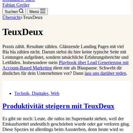
Fabian Greiler
Suchen
Menü
Übersicht
TeuxDeux
TeuxDeux
Praxis zählt. Resultate zählen. Glänzende Landing Pages mit viel
Bla bla zählen nicht. Darum siehst du hier keine typische Seite mit
Leistungen aufgelistet, sondern tatsächliche Erfahrungsberichte und
Leitfäden. Insbesondere mein
Playbook über Lead Generierung mit
Account-Based Marketing
dient mir als Blaupause. Schwebt dir
ähnliches für dein Unternehmen vor? Dann
lass uns darüber reden
.
Technik, Digitales, Web
Produktivität steigern mit TeuxDeux
Es gibt sie noch: Leute, die ratlos im Supermarkt stehen, weil der
Einkaufszettel undeutlich geschrieben wurde oder gar verloren ging.
Diese Spezies ist allerdings beim Aussterben, denn heute wird so