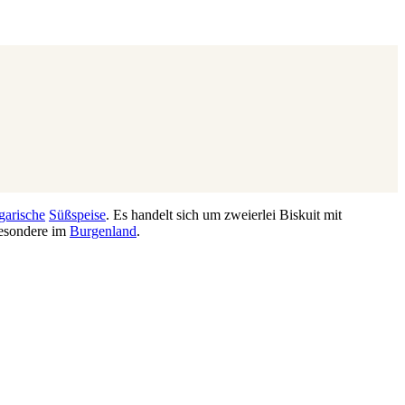
garische
Süßspeise
. Es handelt sich um zweierlei Biskuit mit
besondere im
Burgenland
.