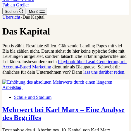
Fabian Greiler
Suchen
Menü
Übersicht
Das Kapital
Das Kapital
Praxis zählt. Resultate zählen. Glänzende Landing Pages mit viel
Bla bla zählen nicht. Darum siehst du hier keine typische Seite mit
Leistungen aufgelistet, sondern tatsächliche Erfahrungsberichte und
Leitfäden. Insbesondere mein
Playbook über Lead Generierung mit
Account-Based Marketing
dient mir als Blaupause. Schwebt dir
ähnliches für dein Unternehmen vor? Dann
lass uns darüber reden
.
Schule und Studium
Mehrwert bei Karl Marx – Eine Analyse
des Begriffes
Textanalyse des 4. Abschnittes, 10. Kapitel von Karl Marx