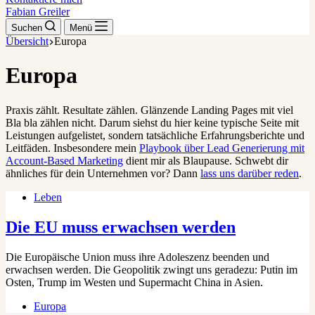
Fabian Greiler
Suchen
Menü
Übersicht
Europa
Europa
Praxis zählt. Resultate zählen. Glänzende Landing Pages mit viel
Bla bla zählen nicht. Darum siehst du hier keine typische Seite mit
Leistungen aufgelistet, sondern tatsächliche Erfahrungsberichte und
Leitfäden. Insbesondere mein
Playbook über Lead Generierung mit
Account-Based Marketing
dient mir als Blaupause. Schwebt dir
ähnliches für dein Unternehmen vor? Dann
lass uns darüber reden
.
Leben
Die EU muss erwachsen werden
Die Europäische Union muss ihre Adoleszenz beenden und
erwachsen werden. Die Geopolitik zwingt uns geradezu: Putin im
Osten, Trump im Westen und Supermacht China in Asien.
Europa