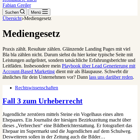
Fabian Greiler
Suchen
Menü
Übersicht
Mediengesetz
Mediengesetz
Praxis zählt. Resultate zählen. Glänzende Landing Pages mit viel
Bla bla zählen nicht. Darum siehst du hier keine typische Seite mit
Leistungen aufgelistet, sondern tatsächliche Erfahrungsberichte und
Leitfäden. Insbesondere mein
Playbook über Lead Generierung mit
Account-Based Marketing
dient mir als Blaupause. Schwebt dir
ähnliches für dein Unternehmen vor? Dann
lass uns darüber reden
.
Rechtswissenschaften
Fall 3 zum Urheberrecht
Jugendliche zerstören mittels Steine ein Vogelhaus eines alten
Ehepaares. Ein Journalist der hiesigen Bezirkszeitung macht über
dieses „Verbrechen“ eine Bildberichterstattung. Er fotografiert das
Ehepaar im Supermarkt und die Jugendlichen auf dem Schulweg.
Desweiteren sollen in der Zeitung auch die Bilder…