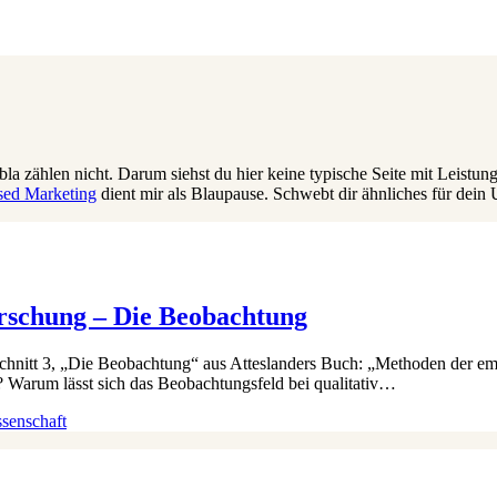
bla zählen nicht. Darum siehst du hier keine typische Seite mit Leistung
sed Marketing
dient mir als Blaupause. Schwebt dir ähnliches für de
orschung – Die Beobachtung
schnitt 3, „Die Beobachtung“ aus Atteslanders Buch: „Methoden der emp
 Warum lässt sich das Beobachtungsfeld bei qualitativ…
ssenschaft