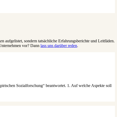
en aufgelistet, sondern tatsächliche Erfahrungsberichte und Leitfäden.
in Unternehmen vor? Dann
lass uns darüber reden
.
irischen Sozialforschung“ beantwortet. 1. Auf welche Aspekte soll