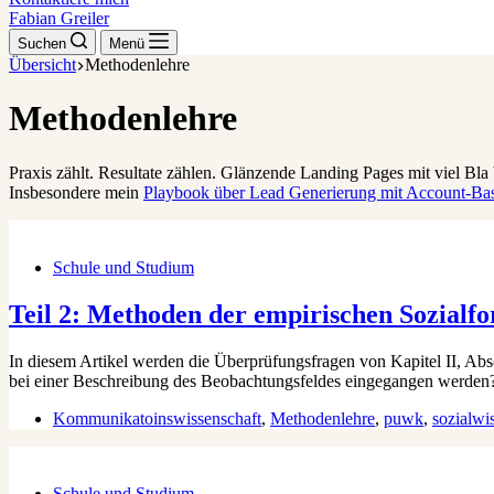
Fabian Greiler
Suchen
Menü
Übersicht
Methodenlehre
Methodenlehre
Praxis zählt. Resultate zählen. Glänzende Landing Pages mit viel Bla 
Insbesondere mein
Playbook über Lead Generierung mit Account-Ba
Schule und Studium
Teil 2: Methoden der empirischen Sozialf
In diesem Artikel werden die Überprüfungsfragen von Kapitel II, Ab
bei einer Beschreibung des Beobachtungsfeldes eingegangen werden?
Kommunikatoinswissenschaft
,
Methodenlehre
,
puwk
,
sozialwi
Schule und Studium