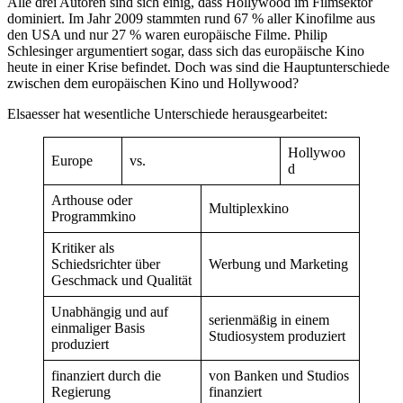
Alle drei Autoren sind sich einig, dass Hollywood im Filmsektor
dominiert. Im Jahr 2009 stammten rund 67 % aller Kinofilme aus
den USA und nur 27 % waren europäische Filme. Philip
Schlesinger argumentiert sogar, dass sich das europäische Kino
heute in einer Krise befindet. Doch was sind die Hauptunterschiede
zwischen dem europäischen Kino und Hollywood?
Elsaesser hat wesentliche Unterschiede herausgearbeitet:
Hollywoo
Europe
vs.
d
Arthouse oder
Multiplexkino
Programmkino
Kritiker als
Schiedsrichter über
Werbung und Marketing
Geschmack und Qualität
Unabhängig und auf
serienmäßig in einem
einmaliger Basis
Studiosystem produziert
produziert
finanziert durch die
von Banken und Studios
Regierung
finanziert