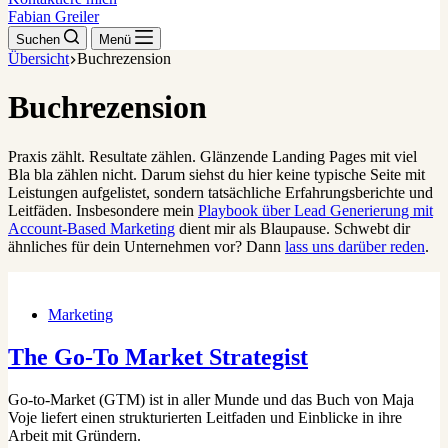
Fabian Greiler
Suchen
Menü
Übersicht
Buchrezension
Buchrezension
Praxis zählt. Resultate zählen. Glänzende Landing Pages mit viel
Bla bla zählen nicht. Darum siehst du hier keine typische Seite mit
Leistungen aufgelistet, sondern tatsächliche Erfahrungsberichte und
Leitfäden. Insbesondere mein
Playbook über Lead Generierung mit
Account-Based Marketing
dient mir als Blaupause. Schwebt dir
ähnliches für dein Unternehmen vor? Dann
lass uns darüber reden
.
Marketing
The Go-To Market Strategist
Go-to-Market (GTM) ist in aller Munde und das Buch von Maja
Voje liefert einen strukturierten Leitfaden und Einblicke in ihre
Arbeit mit Gründern.