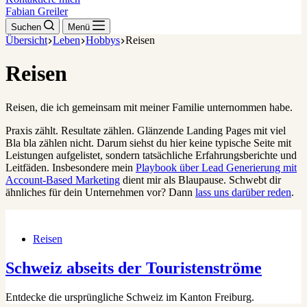
Fabian Greiler
Suchen
Menü
Übersicht
Leben
Hobbys
Reisen
Reisen
Reisen, die ich gemeinsam mit meiner Familie unternommen habe.
Praxis zählt. Resultate zählen. Glänzende Landing Pages mit viel
Bla bla zählen nicht. Darum siehst du hier keine typische Seite mit
Leistungen aufgelistet, sondern tatsächliche Erfahrungsberichte und
Leitfäden. Insbesondere mein
Playbook über Lead Generierung mit
Account-Based Marketing
dient mir als Blaupause. Schwebt dir
ähnliches für dein Unternehmen vor? Dann
lass uns darüber reden
.
Reisen
Schweiz abseits der Touristenströme
Entdecke die ursprüngliche Schweiz im Kanton Freiburg.